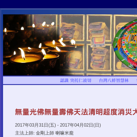
2017年03月31日(五) - 2017年04月02日(日)
主法上師: 金剛上師 喇嘛米龐