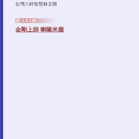
台灣八蚌智慧林主辦