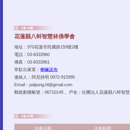
地址：970花蓮市民國路159號2樓
電話：03-8333960
傳真：03-8333961
常駐出家眾：
喇嘛諾布
連絡人：阿尼持明 0972-915995
Email：palpung.hl@gmail.com
郵政劃撥帳號：06710149， 戶名：社團法人花蓮縣八蚌智
法會日期
法會時間