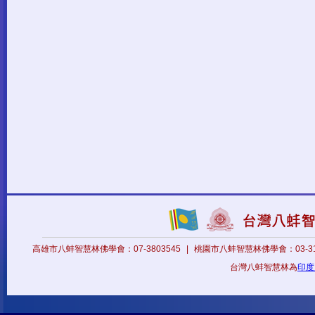
高雄市八蚌智慧林佛學會：07-3803545
|
桃園市八蚌智慧林佛學會：03-31
台灣八蚌智慧林為
印度八