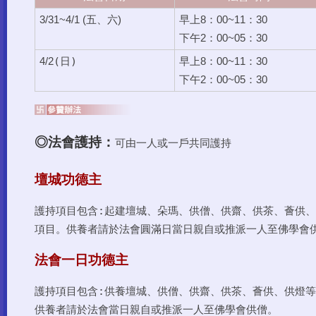
3/31~4/1 (五、六)
早上8：00~11：30
下午2：00~05：30
(
日)
4/2
早上8：00~11：30
下午2：00~05：30
◎法會護持：
可由一人或一戶共同護持
壇城功德主
護持項目包含:起建壇城、朵瑪、供僧、供齋、供茶、薈供
項目。供養者請於法會圓滿日當日親自或推派一人至佛學會
法會一日功德主
護持項目包含:供養壇城、供僧、供齋、供茶、薈供、供燈
供養者請於法會當日親自或推派一人至佛學會供僧。