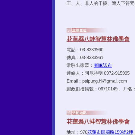
電話：03-8333960
傳真：03-8333961
常駐出家眾：
喇嘛諾布
連絡人：阿尼持明 0972-915995
Email：palpung.hl@gmail.com
郵政劃撥帳號：06710149， 
地址：970
花蓮市民國路159號2樓