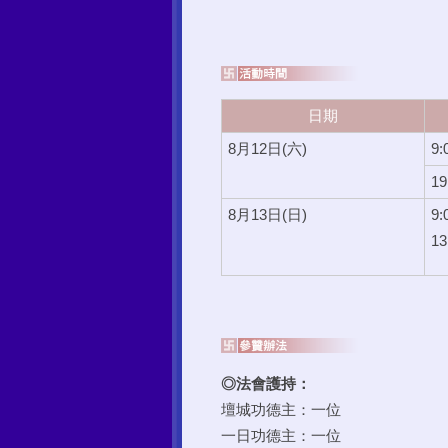
日期
8月12日(六)
9:
19
8月13日(日)
9:
13
◎法會護持：
壇城功德主：一位
一日功德主：一位