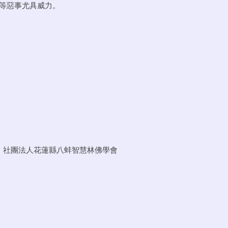
戶名：社團法人花蓮縣八蚌智慧林佛學會