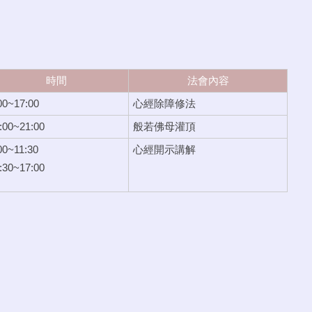
時間
法會內容
00~17:00
心經除障修法
:00~21:00
般若佛母灌頂
00~11:30
心經開示講解
:30~17:00