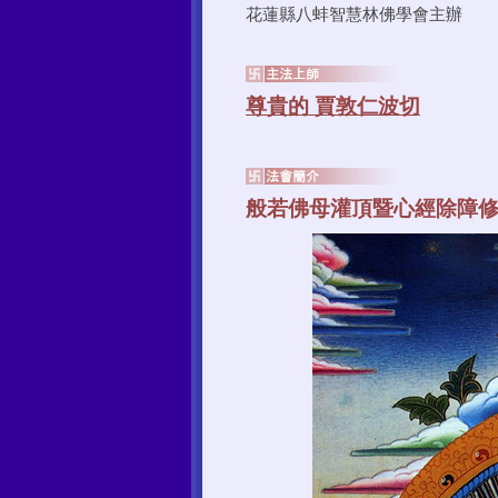
花蓮縣八蚌智慧林佛學會主辦