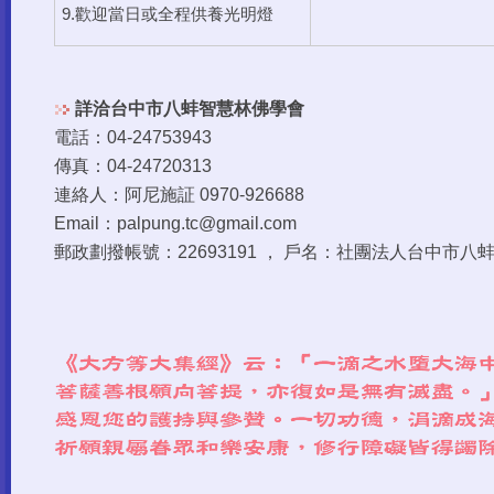
9.歡迎當日或全程供養光明燈
詳洽台中市八蚌智慧林佛學會
電話：04-24753943
傳真：04-24720313
連絡人：阿尼施証 0970-926688
Email：palpung.tc@gmail.com
郵政劃撥帳號：22693191 ， 戶名：社團法人台中市