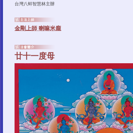
台灣八蚌智慧林主辦