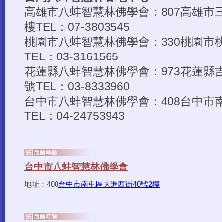
地址：408
台中市南屯區大進西街40號2樓