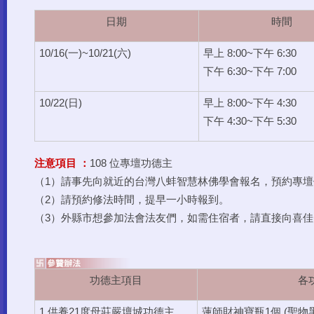
日期
時間
10/16(一)~10/21(六)
早上 8:00~下午 6:30
下午 6:30~下午 7:00
10/22(日)
早上 8:00~下午 4:30
下午 4:30~下午 5:30
注意項目 ：
108 位專壇功德主
（1）請事先向就近的台灣八蚌智慧林佛學會報名，預約專
（2）請預約修法時間，提早一小時報到。
（3）外縣市想參加法會法友們，如需住宿者，請直接向喜佳美飯店
功德主項目
各
1.供養21度母莊嚴壇城功德主
蓮師財神寶瓶1個.(聖物