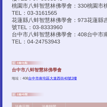
地址：408
台中市南屯區大進西街40號2樓
法會日期
法會時間