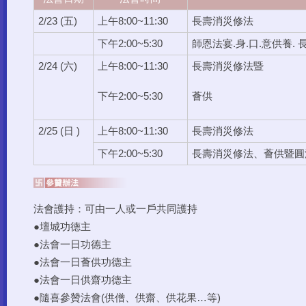
2/23 (五)
上午8:00~11:30
長壽消災修法
下午2:00~5:30
師恩法宴.身.口.意供養
2/24 (六)
上午8:00~11:30
長壽消災修法暨
下午2:00~5:30
薈供
2/25 (日 )
上午8:00~11:30
長壽消災修法
下午2:00~5:30
長壽消災修法、薈供暨圓
法會護持：可由一人或一戶共同護持
●壇城功德主
●法會一日功德主
●法會一日薈供功德主
●法會一日供齋功德主
●隨喜參贊法會(供僧、供齋、供花果…等)