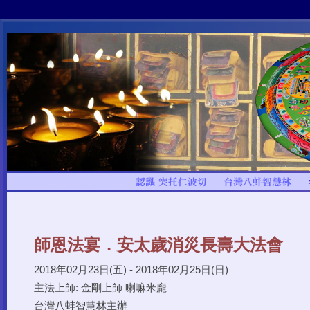
師恩法宴．安太歲消災長壽大法會
2018年02月23日(五) - 2018年02月25日(日)
主法上師: 金剛上師 喇嘛米龐
台灣八蚌智慧林主辦