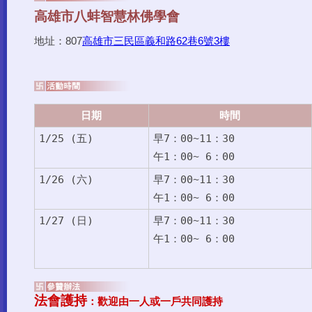
地址：807
高雄市三民區義和路62巷6號3樓
日期
時間
1/25 (五)
早7：00~11：30
午1：00~ 6：00
1/26 (六)
早7：00~11：30
午1：00~ 6：00
1/27 (日)
早7：00~11：30
午1：00~ 6：00
法會護持
：歡迎由一人或一戶共同護持