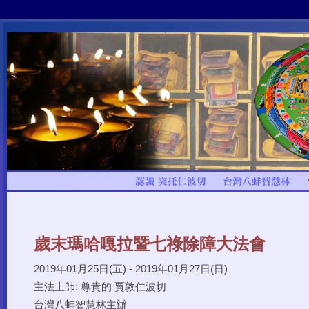
歲末瑪哈嘎拉暨七祿除障大法會
2019年01月25日(五) - 2019年01月27日(日)
主法上師: 尊貴的 賈敦仁波切
台灣八蚌智慧林主辦