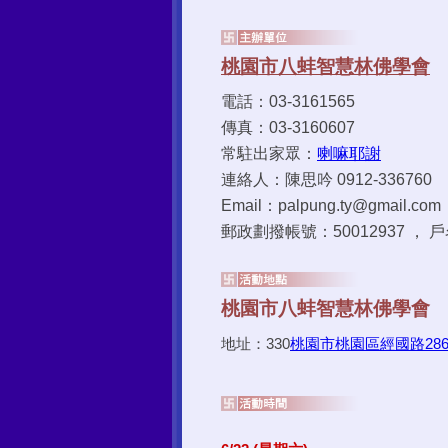
電話：03-3161565
傳真：03-3160607
常駐出家眾：
喇嘛耶謝
連絡人：陳思吟 0912-336760
Email：palpung.ty@gmail.com
郵政劃撥帳號：50012937 
330
桃園市桃園區經國路286
地址：