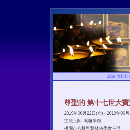
尊聖的 第十七世大
2019年06月22日(六) - 2019年06月
主法上師: 喇嘛米龐
桃園市八蚌智慧林佛學會主辦