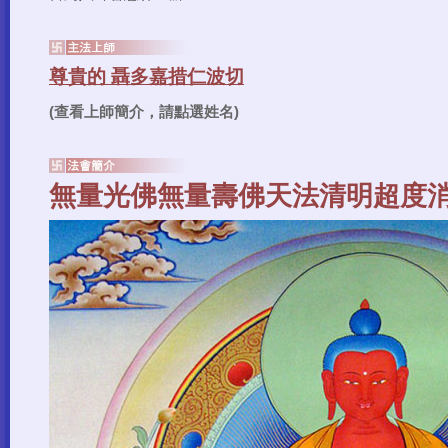
(查看上師簡介，請點選姓名)