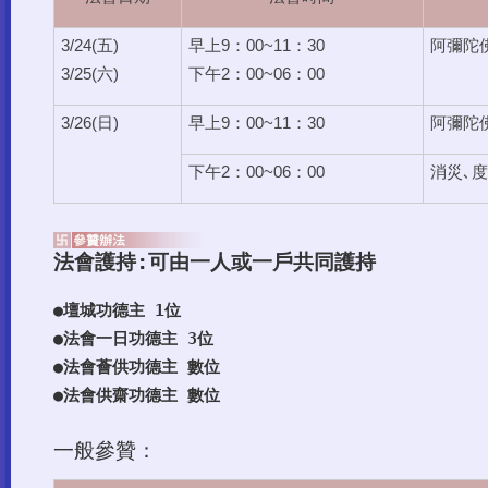
3/24(五)
早上9：00~11：30
阿彌陀
3/25(六)
下午2：00~06：00
3/26(日)
早上9：00~11：30
阿彌陀
下午2：00~06：00
消災､
法會護持:可由一人或一戶共同護持
●壇城功德主 1位
●法會一日功德主 3位
●法會薈供功德主 數位
●法會供齋功德主 數位
一般參贊：