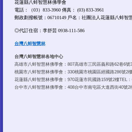
花蓮縣八蚌智慧林佛學會
電話：（03）833-3960 傳真： (03) 833-3961
郵政劃撥帳號：06710149 戶名：社團法人花蓮縣八蚌
◎代訂住宿：李舒芸 0938-111-586
台灣八蚌智慧林
台灣八蚌智慧林各地中心
高雄市八蚌智慧林佛學會：807高雄市三民區義和路62巷6號3樓TE
桃園市八蚌智慧林佛學會：330桃園市桃園區經國路286號2樓TEL
花蓮縣八蚌智慧林佛學會：970花蓮市民國路159號2樓TEL：03-
台中市八蚌智慧林佛學會：408台中市南屯區大進西街40號2樓TEL