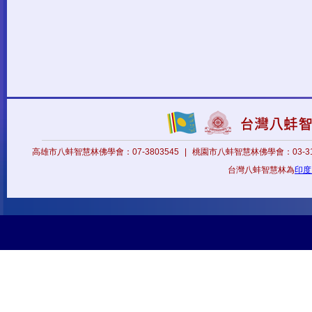
高雄市八蚌智慧林佛學會：07-3803545
|
桃園市八蚌智慧林佛學會：03-31
台灣八蚌智慧林為
印度八