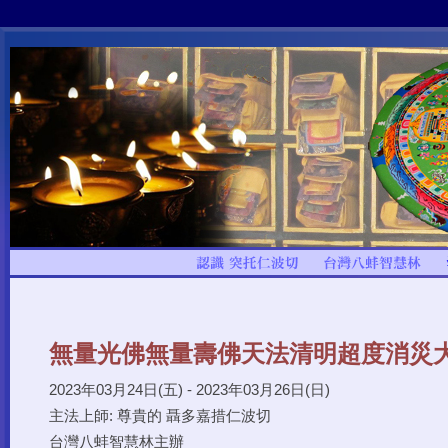
無量光佛無量壽佛天法清明超度消災
2023年03月24日(五) - 2023年03月26日(日)
主法上師: 尊貴的 聶多嘉措仁波切
台灣八蚌智慧林主辦