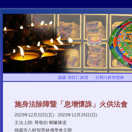
施身法除障暨「息增懷誅」火供法會
2023年12月22日(五) - 2023年12月24日(日)
主法上師: 尊敬的 喇嘛陳達
桃園市八蚌智慧林佛學會主辦