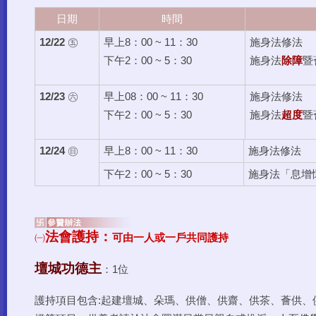
日期
時間
12/22
㊄
早上8：00 ~ 11：30
施身法修法
下午2：00 ~ 5：30
施身法
除障
暨
12/23
㊅
早上08：00 ~ 11：30
施身法修法
下午2：00 ~ 5：30
施身法
超度
暨
12/24
㊐
早上8：00 ~ 11：30
施身法修法
下午2：00 ~ 5：30
施身法「息增
法會護持：
㈠
可由一人或一戶共同護持
壇城功德主
：1位
護持項目包含:起建壇城、朵瑪、供僧、供齋、供茶、薈供、