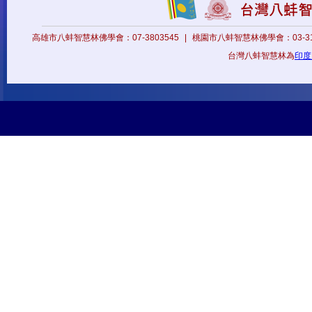
高雄市八蚌智慧林佛學會：07-3803545
|
桃園市八蚌智慧林佛學會：03-31
台灣八蚌智慧林為
印度八