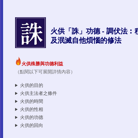
火供殊勝與功德利益
（點閱以下可展開詳情內容）
火供的目的
火供主法者之條件
火供的時間
火供的性相
火供的功德
火供的回向