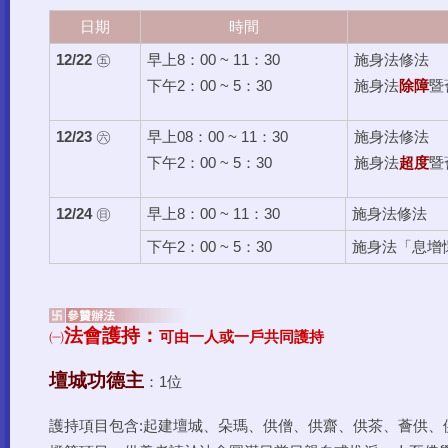
日期
時間
12/22
㊄
早上8：00 ~ 11：30
施身法修法
下午2：00 ~ 5：30
施身法
除障
暨
12/23
㊅
早上08：00 ~ 11：30
施身法修法
下午2：00 ~ 5：30
施身法
超度
暨
12/24
㊐
早上8：00 ~ 11：30
施身法修法
下午2：00 ~ 5：30
施身法「息增
法會護持：
㈠
可由一人或一戶共同護持
壇城功德主
：1位
護持項目包含:起建壇城、朵瑪、供僧、供齋、供茶、薈供、