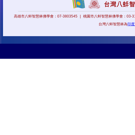
高雄市八蚌智慧林佛學會：07-3803545
|
桃園市八蚌智慧林佛學會：03-31
台灣八蚌智慧林為
印度八