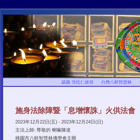
施身法除障暨「息增懷誅」火供法會
2023年12月22日(五) - 2023年12月24日(日)
主法上師: 尊敬的 喇嘛陳達
桃園市八蚌智慧林佛學會主辦