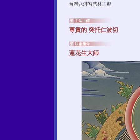
台灣八蚌智慧林主辦