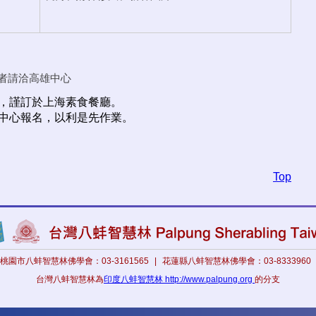
者請洽高雄中心
，謹訂於上海素食餐廳。
中心報名，以利是先作業。
Top
桃園市八蚌智慧林佛學會：03-3161565
|
花蓮縣八蚌智慧林佛學會：03-8333960
台灣八蚌智慧林為
印度八蚌智慧林 http://www.palpung.org
的分支