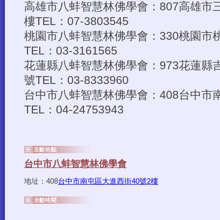
地址：408
台中市南屯區大進西街40號2樓