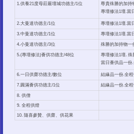
1.供養21度母莊嚴壇城功德主/1位
尊貴殊勝的加持
專壇修法1壇.當
2.大曼達功德主/1位
專壇修法1壇.當
3.中曼達功德主/1位
專壇修法1壇.當
4.小曼達功德主/3位
殊勝的加持物一份
5.(專壇修法)薈供功德主/48位
專壇修法1壇. 殊
當日薈供品一份.
6.一日供齋功德主/數位
結緣品一份.全程
7.圓滿薈供功德主/1位
結緣品一份.全程
8. 供僧
9. 全程供燈
10. 隨喜參贊、供齋、供花果