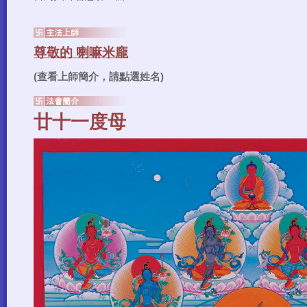
(查看上師簡介，請點選姓名)