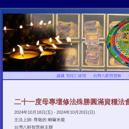
二十一度母專壇修法殊勝圓滿資糧法
2024年10月18日(五) - 2024年10月20日(日)
主法上師: 尊敬的 喇嘛米龐
台灣八蚌智慧林主辦