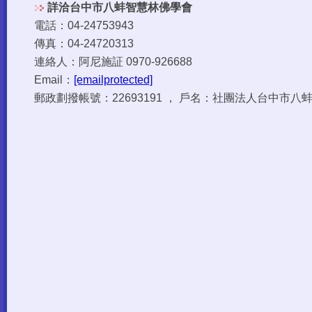
詳洽台中市八蚌智慧林佛學會
電話：04-24753943
傳真：04-24720313
連絡人：阿尼施証 0970-926688
Email：
[emailprotected]
郵政劃撥帳號：22693191 ， 戶名：社團法人台中市