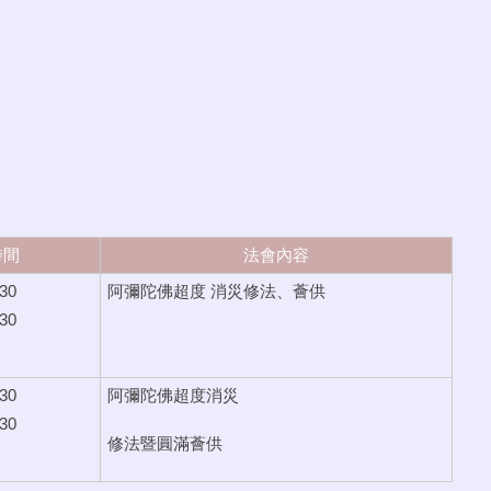
時間
法會內容
30
阿彌陀佛超度 消災修法、薈供
30
30
阿彌陀佛超度消災
30
滿薈供
修法暨圓