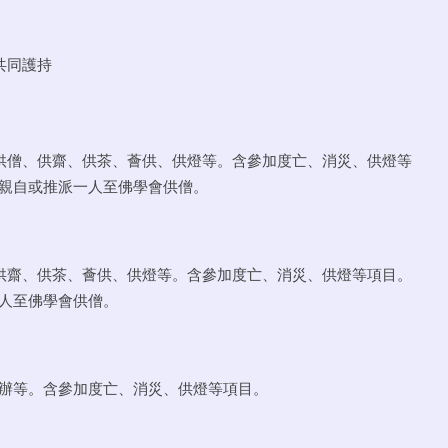
共同護持
供僧、供齋、供茶、薈供、供燈等。含參加度亡、消災、供燈等
親自或推派一人至佛學會供僧。
供齋、供茶、薈供、供燈等。含參加度亡、消災、供燈等項目。
人至佛學會供僧。
辦等。含參加度亡、消災、供燈等項目。