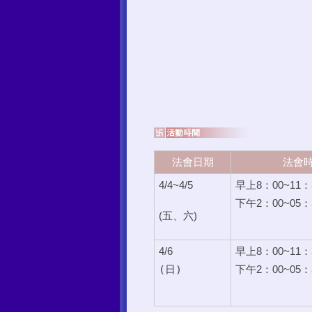
法會日期
法會
4/4~4/5
早上8：00~11：
下午2：00~05：
(五、六)
4/6
早上8：00~11：
(
日)
下午2：00~05：