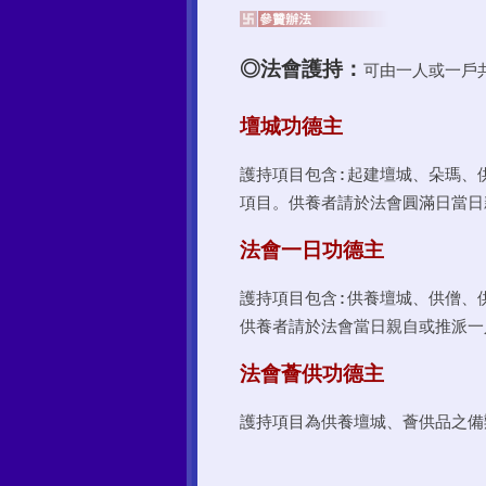
◎法會護持：
可由一人或一戶
壇城功德主
護持項目包含:起建壇城、朵瑪、
項目。供養者請於法會圓滿日當日
法會一日功德主
護持項目包含:供養壇城、供僧、
供養者請於法會當日親自或推派一
法會薈供功德主
護持項目為供養壇城、薈供品之備