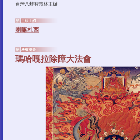
台灣八蚌智慧林主辦