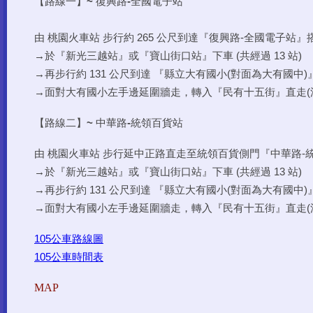
【路線一】
~
復興路
-
全國電子站
由 桃園火車站 步行約 265 公尺到達『復興路-全國電子站』
→於『新光三越站』或『寶山街口站』下車 (共經過 13 站)
→再步行約 131 公尺到達 『縣立大有國小(對面為大有國中)
→面對大有國小左手邊延圍牆走，轉入『民有十五街』直走(
【路線二】
~
中華路
-
統領百貨站
由 桃園火車站 步行延中正路直走至統領百貨側門『中華路-
→於『新光三越站』或『寶山街口站』下車 (共經過 13 站)
→再步行約 131 公尺到達 『縣立大有國小(對面為大有國中)
→面對大有國小左手邊延圍牆走，轉入『民有十五街』直走(
105公車路線圖
105公車時間表
MAP