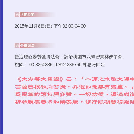
2015年11月8日(日) 下午02:00-04:00
歡迎發心參贊護持法會，請洽桃園市八蚌智慧林佛學會。
桃園： 03-3360336 ; 0912-336760 陳思吟師姐