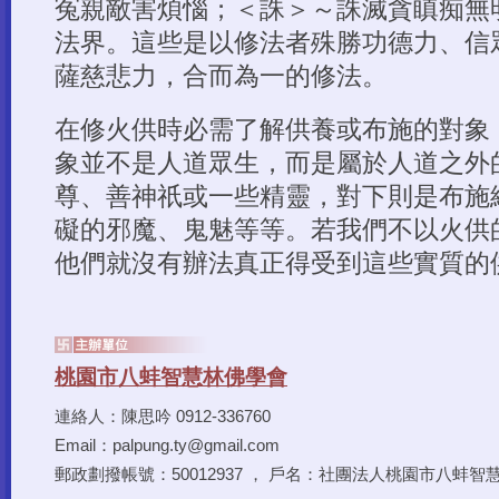
連絡人：陳思吟 0912-336760
Email：palpung.ty@gmail.com
郵政劃撥帳號：50012937 ， 戶名：社團法人桃園市八蚌智