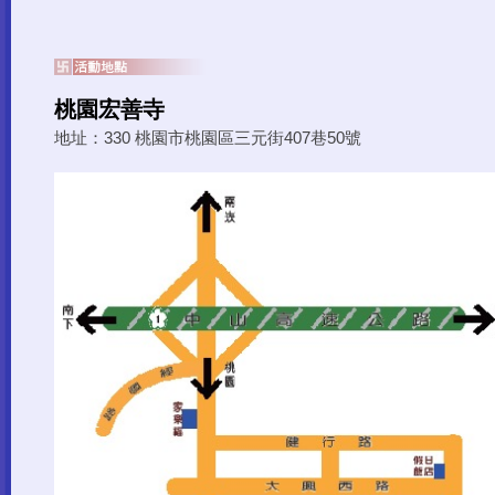
桃園宏善寺
地址：330 桃園市桃園區三元街407巷50號