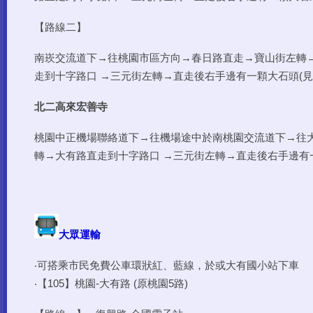
【路線二】
南崁交流道下→往桃園市區方向→春日路直走→寶山街左轉
走到十字路口 →三元街左轉→直走後右手邊有一顆大石頭(見
北二高來宏善寺
桃園中正機場聯絡道下→往機場途中於南桃園交流道下→往大
轉→大有路直走到十字路口 →三元街左轉→直走後右手邊有一
大眾運輸
‧可搭乘市民免費公車環狀紅、藍線，於或大有國小站下車
‧【105】桃園-大有路 (原桃園5路)