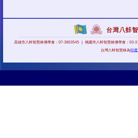
高雄市八蚌智慧林佛學會：07-3803545
|
桃園市八蚌智慧林佛學會：03-31
台灣八蚌智慧林為
印度八