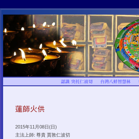
2015年11月08日(日)
主法上師: 尊貴 賈敦仁波切