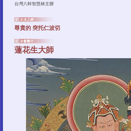
台灣八蚌智慧林主辦