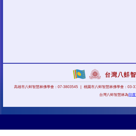
高雄市八蚌智慧林佛學會：07-3803545
|
桃園市八蚌智慧林佛學會：03-31
台灣八蚌智慧林為
印度八