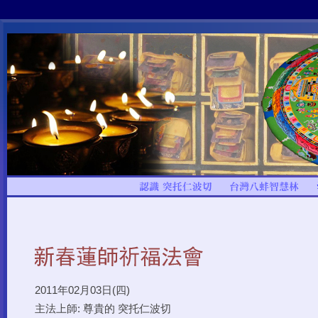
2011年02月03日(四)
主法上師: 尊貴的 突托仁波切