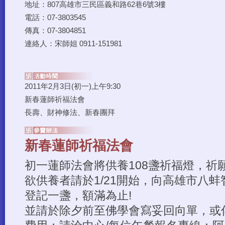
2011年2月3日(初一)上午9:30
新春蓮師祈福法會
長壽、財神修法、新春團拜