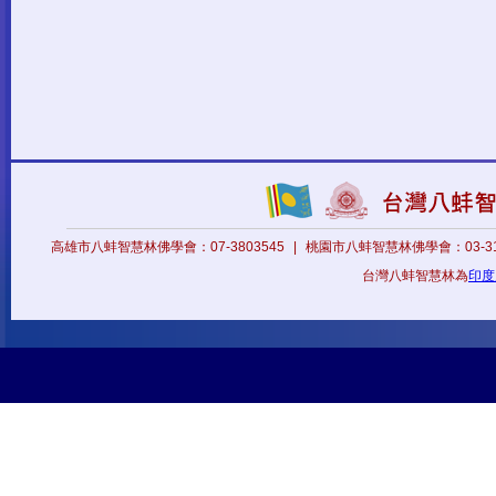
高雄市八蚌智慧林佛學會：07-3803545
|
桃園市八蚌智慧林佛學會：03-31
台灣八蚌智慧林為
印度八