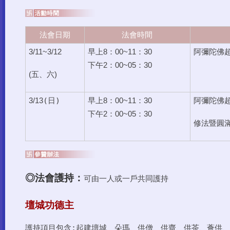
法會日期
法會時間
3/11~3/12
早上8：00~11：30
阿彌陀佛
下午2：00~05：30
(五、六)
(
日)
3/13
早上8：00~11：30
阿彌陀佛
下午2：00~05：30
修法暨圓
◎法會護持：
可由一人或一戶共同護持
壇城功德主
護持項目包含:起建壇城、朵瑪、供僧、供齋、供茶、薈供