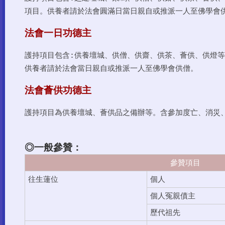
項目。供養者請於法會圓滿日當日親自或推派一人至佛學會
法會一日功德主
護持項目包含:供養壇城、供僧、供齋、供茶、薈供、供燈
供養者請於法會當日親自或推派一人至佛學會供僧。
法會薈供功德主
護持項目為供養壇城、薈供品之備辦等。含參加度亡、消災
◎一般參贊：
參贊項目
往生蓮位
個人
個人冤親債主
歷代祖先