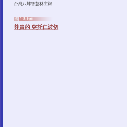
台灣八蚌智慧林主辦