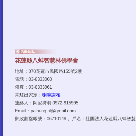
地址：970花蓮市民國路159號2樓
電話：03-8333960
傳真：03-8333961
常駐出家眾：
喇嘛諾布
連絡人：阿尼持明 0972-915995
Email：palpung.hl@gmail.com
郵政劃撥帳號：06710149， 戶名：社團法人花蓮縣八蚌智