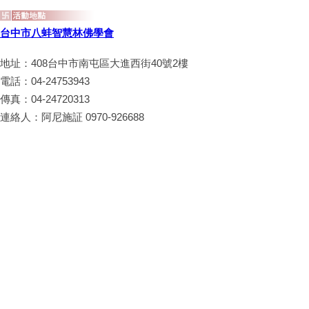
台中市八蚌智慧林佛學會
地址：408台中市南屯區大進西街40號2樓
電話：04-24753943
傳真：04-24720313
連絡人：阿尼施証 0970-926688