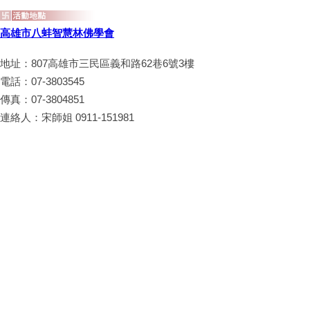
高雄市八蚌智慧林佛學會
地址：807高雄市三民區義和路62巷6號3樓
電話：07-3803545
傳真：07-3804851
連絡人：宋師姐 0911-151981