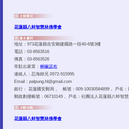
花蓮縣八蚌智慧林佛學會
地址：973花蓮縣吉安鄉建國路一段40-6號3樓
電話：03-8563516
傳真：03-8563526
常駐出家眾：
喇嘛諾布
連絡人：忍海師兄 0972-915995
Email：palpung.hl@gmail.com
銀行： 花蓮國安郵局， 帳號：009-10030584899， 
郵政劃撥帳號：06710149， 戶名：社團法人花蓮縣八蚌智
花蓮縣八蚌智慧林佛學會