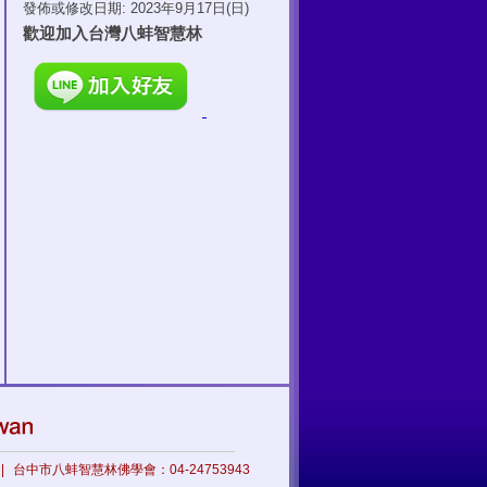
|
台中市八蚌智慧林佛學會：04-24753943