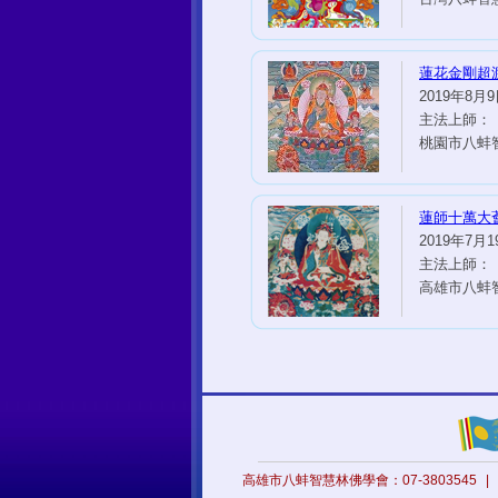
蓮花金剛超
2019年8月9日
主法上師：
桃園市八蚌
蓮師十萬大
2019年7月19
主法上師：
高雄市八蚌
高雄市八蚌智慧林佛學會：07-3803545
|