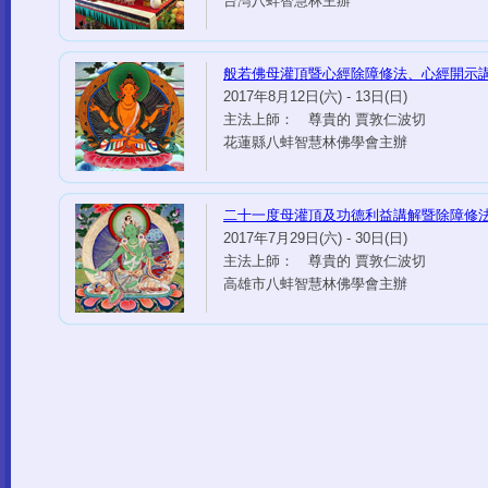
台灣八蚌智慧林主辦
般若佛母灌頂暨心經除障修法、心經開示
2017年8月12日(六) - 13日(日)
主法上師： 尊貴的 賈敦仁波切
花蓮縣八蚌智慧林佛學會主辦
二十一度母灌頂及功德利益講解暨除障修
2017年7月29日(六) - 30日(日)
主法上師： 尊貴的 賈敦仁波切
高雄市八蚌智慧林佛學會主辦