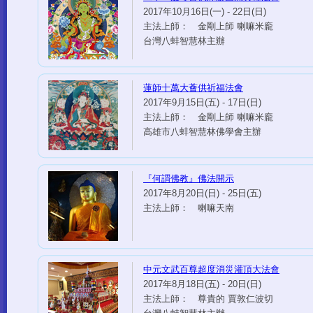
2017年10月16日(一) - 22日(日)
主法上師： 金剛上師 喇嘛米龐
台灣八蚌智慧林主辦
蓮師十萬大薈供祈福法會
2017年9月15日(五) - 17日(日)
主法上師： 金剛上師 喇嘛米龐
高雄市八蚌智慧林佛學會主辦
『何謂佛教』佛法開示
2017年8月20日(日) - 25日(五)
主法上師： 喇嘛天南
中元文武百尊超度消災灌頂大法會
2017年8月18日(五) - 20日(日)
主法上師： 尊貴的 賈敦仁波切