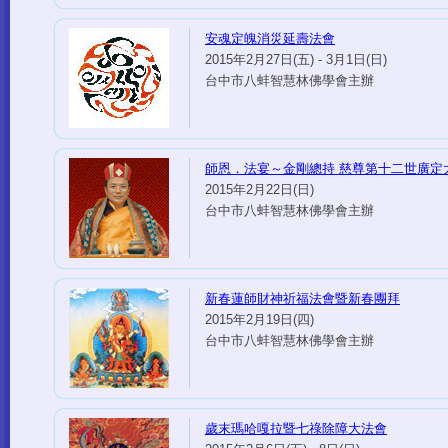
安魂定魄消災延壽法會
2015年2月27日(五) - 3月1日(日)
台中市八蚌智慧林佛學會主辦
師恩．法宴～金剛總持 慈尊第十二世廣定
2015年2月22日(日)
台中市八蚌智慧林佛學會主辦
新春蓮師財神祈福法會暨新春團拜
2015年2月19日(四)
台中市八蚌智慧林佛學會主辦
歲末瑪哈嘎拉暨七祿除障大法會