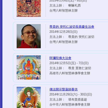
2015年2月6日(五) - 8日(日)
主法上師： 喇嘛札西
台灣八蚌智慧林主辦
尊貴的 突托仁波切長壽慶生法會
2014年12月28日(日)
主法上師： 尊貴的 突托仁波切
台灣八蚌智慧林主辦
阿彌陀佛大法會
2014年12月5日(五) - 7日(日)
主法上師： 尊貴 賈敦仁波切
高雄市八蚌智慧林佛學會主辦
佛法開示暨蓮師薈供
2014年11月29日(六) - 30日(日)
主法上師： 堪布賁措嘉趁
台中市八蚌智慧林佛學會主辦